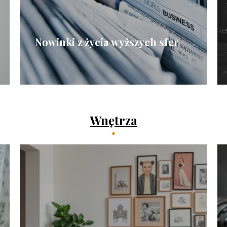
Nowinki z życia wyższych sfer
Wnętrza