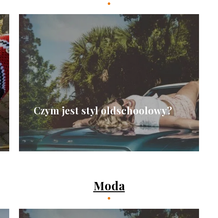
Czym jest styl oldschoolowy?
Moda