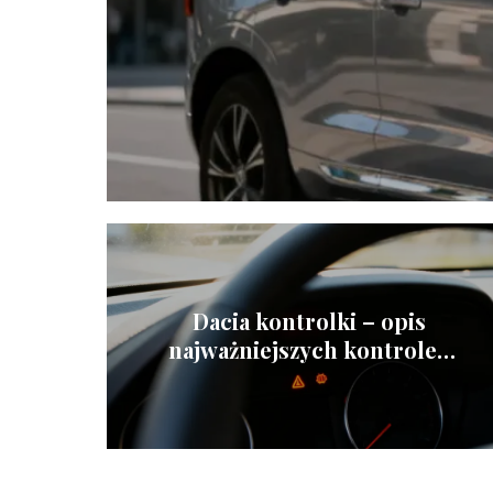
Dacia kontrolki – opis
najważniejszych kontrolek
na desce