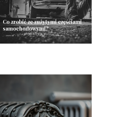
Co zrobić ze zużytymi częściami
samochodowymi?