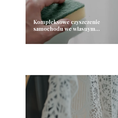
Kompleksowe czyszczenie
samochodu we własnym
zakresie