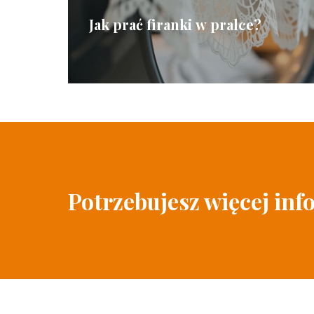
Jak prać firanki w pralce?
Potrzebujesz więcej inf