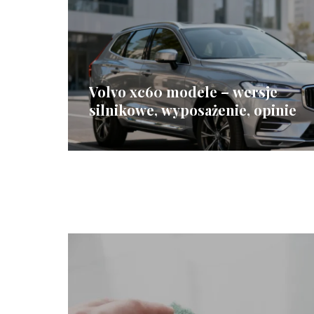
Volvo xc60 modele – wersje
silnikowe, wyposażenie, opinie