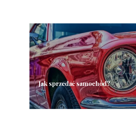
Jak sprzedać samochód?