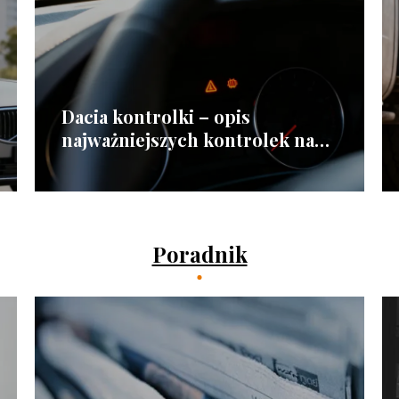
Dacia kontrolki – opis
najważniejszych kontrolek na
desce
Poradnik