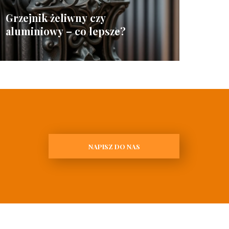
Grzejnik żeliwny czy
aluminiowy – co lepsze?
NAPISZ DO NAS