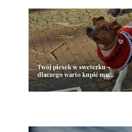
Twój piesek w sweterku –
dlaczego warto kupić mu
ubranko?