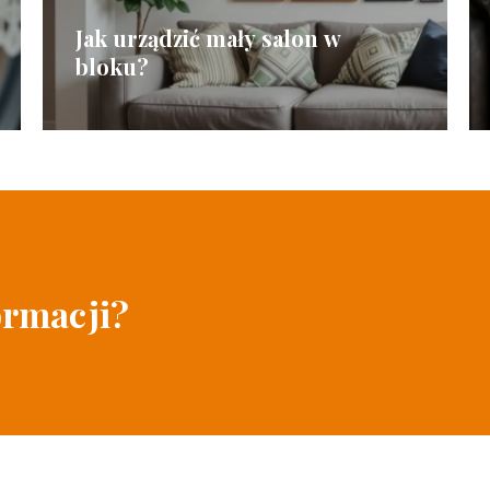
Jak urządzić mały salon w
bloku?
ormacji?