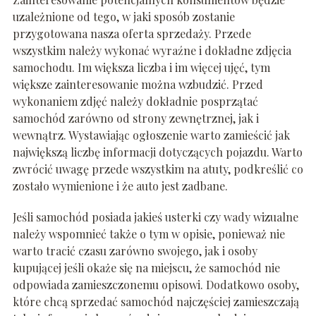
uzależnione od tego, w jaki sposób zostanie
przygotowana nasza oferta sprzedaży. Przede
wszystkim należy wykonać wyraźne i dokładne zdjęcia
samochodu. Im większa liczba i im więcej ujęć, tym
większe zainteresowanie można wzbudzić. Przed
wykonaniem zdjęć należy dokładnie posprzątać
samochód zarówno od strony zewnętrznej, jak i
wewnątrz. Wystawiając ogłoszenie warto zamieścić jak
największą liczbę informacji dotyczących pojazdu. Warto
zwrócić uwagę przede wszystkim na atuty, podkreślić co
zostało wymienione i że auto jest zadbane.
Jeśli samochód posiada jakieś usterki czy wady wizualne
należy wspomnieć także o tym w opisie, ponieważ nie
warto tracić czasu zarówno swojego, jak i osoby
kupującej jeśli okaże się na miejscu, że samochód nie
odpowiada zamieszczonemu opisowi. Dodatkowo osoby,
które chcą sprzedać samochód najczęściej zamieszczają