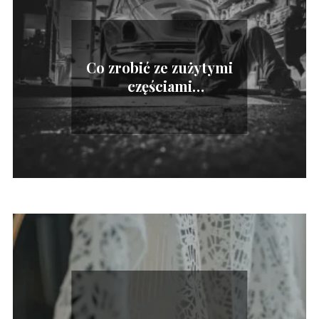
Co zrobić ze zużytymi
częściami
samochodowymi?