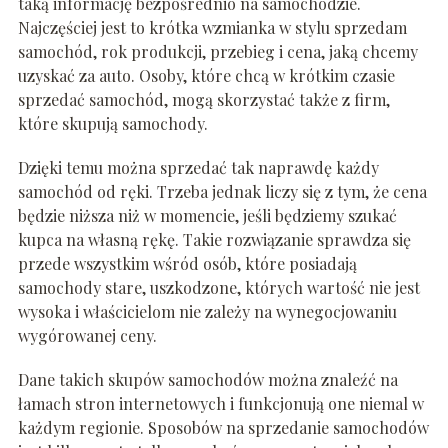
taką informację bezpośrednio na samochodzie.
Najczęściej jest to krótka wzmianka w stylu sprzedam
samochód, rok produkcji, przebieg i cena, jaką chcemy
uzyskać za auto. Osoby, które chcą w krótkim czasie
sprzedać samochód, mogą skorzystać także z firm,
które skupują samochody.
Dzięki temu można sprzedać tak naprawdę każdy
samochód od ręki. Trzeba jednak liczy się z tym, że cena
będzie niższa niż w momencie, jeśli będziemy szukać
kupca na własną rękę. Takie rozwiązanie sprawdza się
przede wszystkim wśród osób, które posiadają
samochody stare, uszkodzone, których wartość nie jest
wysoka i właścicielom nie zależy na wynegocjowaniu
wygórowanej ceny.
Dane takich skupów samochodów można znaleźć na
łamach stron internetowych i funkcjonują one niemal w
każdym regionie. Sposobów na sprzedanie samochodów