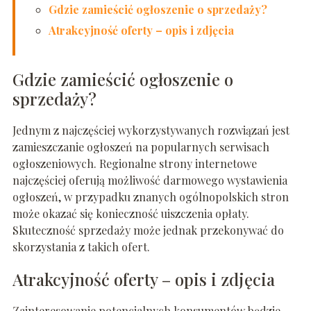
Gdzie zamieścić ogłoszenie o sprzedaży?
Atrakcyjność oferty – opis i zdjęcia
Gdzie zamieścić ogłoszenie o
sprzedaży?
Jednym z najczęściej wykorzystywanych rozwiązań jest
zamieszczanie ogłoszeń na popularnych serwisach
ogłoszeniowych. Regionalne strony internetowe
najczęściej oferują możliwość darmowego wystawienia
ogłoszeń, w przypadku znanych ogólnopolskich stron
może okazać się konieczność uiszczenia opłaty.
Skuteczność sprzedaży może jednak przekonywać do
skorzystania z takich ofert.
Atrakcyjność oferty – opis i zdjęcia
Zainteresowanie potencjalnych konsumentów będzie