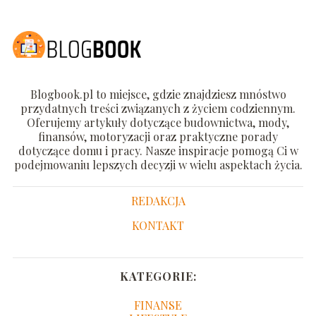
Blogbook.pl to miejsce, gdzie znajdziesz mnóstwo
przydatnych treści związanych z życiem codziennym.
Oferujemy artykuły dotyczące budownictwa, mody,
finansów, motoryzacji oraz praktyczne porady
dotyczące domu i pracy. Nasze inspiracje pomogą Ci w
podejmowaniu lepszych decyzji w wielu aspektach życia.
REDAKCJA
KONTAKT
KATEGORIE:
FINANSE