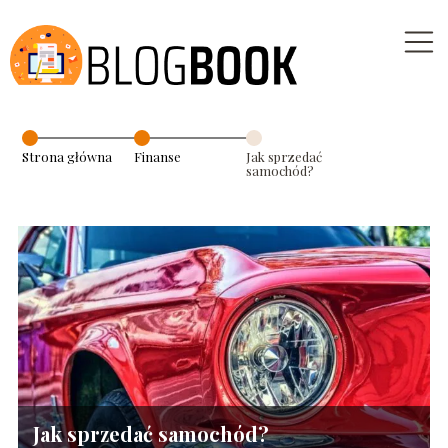
Strona główna
Finanse
Jak sprzedać
samochód?
Jak sprzedać samochód?