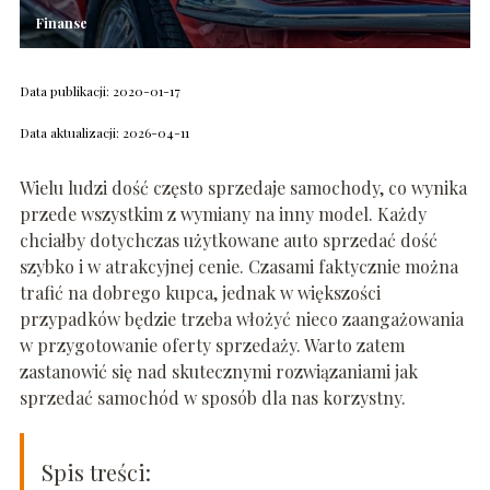
Finanse
Data publikacji: 2020-01-17
Data aktualizacji: 2026-04-11
Wielu ludzi dość często sprzedaje samochody, co wynika
przede wszystkim z wymiany na inny model. Każdy
chciałby dotychczas użytkowane auto sprzedać dość
szybko i w atrakcyjnej cenie. Czasami faktycznie można
trafić na dobrego kupca, jednak w większości
przypadków będzie trzeba włożyć nieco zaangażowania
w przygotowanie oferty sprzedaży. Warto zatem
zastanowić się nad skutecznymi rozwiązaniami jak
sprzedać samochód w sposób dla nas korzystny.
Spis treści: