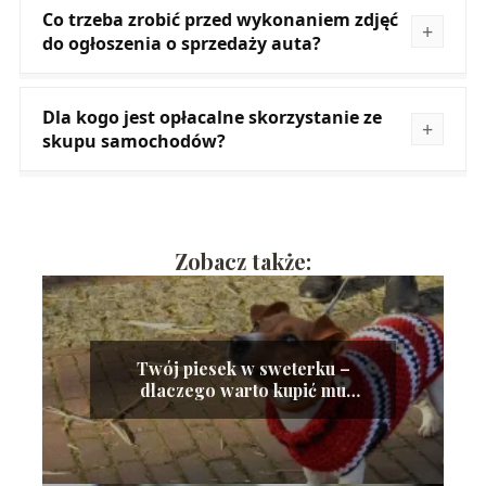
Co trzeba zrobić przed wykonaniem zdjęć
do ogłoszenia o sprzedaży auta?
Dla kogo jest opłacalne skorzystanie ze
skupu samochodów?
Zobacz także:
Twój piesek w sweterku –
dlaczego warto kupić mu
ubranko?