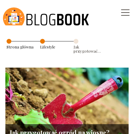
Strona główna
Lifestyle
Jak
przygotować
ogród na
wiosnę?
Jak przygotować ogród na wiosnę?