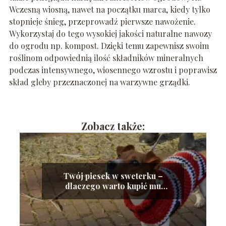
Wczesną wiosną, nawet na początku marca, kiedy tylko
stopnieje śnieg, przeprowadź pierwsze nawożenie.
Wykorzystaj do tego wysokiej jakości naturalne nawozy
do ogrodu np. kompost. Dzięki temu zapewnisz swoim
roślinom odpowiednią ilość składników mineralnych
podczas intensywnego, wiosennego wzrostu i poprawisz
skład gleby przeznaczonej na warzywne grządki.
Zobacz także:
Twój piesek w sweterku –
dlaczego warto kupić mu
ubranko?