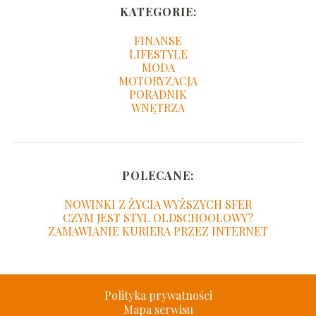
KATEGORIE:
FINANSE
LIFESTYLE
MODA
MOTORYZACJA
PORADNIK
WNĘTRZA
POLECANE:
NOWINKI Z ŻYCIA WYŻSZYCH SFER
CZYM JEST STYL OLDSCHOOLOWY?
ZAMAWIANIE KURIERA PRZEZ INTERNET
Polityka prywatności
Mapa serwisu