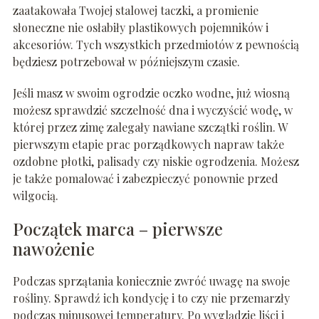
zaatakowała Twojej stalowej taczki, a promienie
słoneczne nie osłabiły plastikowych pojemników i
akcesoriów. Tych wszystkich przedmiotów z pewnością
będziesz potrzebował w późniejszym czasie.
Jeśli masz w swoim ogrodzie oczko wodne, już wiosną
możesz sprawdzić szczelność dna i wyczyścić wodę, w
której przez zimę zalegały nawiane szczątki roślin. W
pierwszym etapie prac porządkowych napraw także
ozdobne płotki, palisady czy niskie ogrodzenia. Możesz
je także pomalować i zabezpieczyć ponownie przed
wilgocią.
Początek marca – pierwsze
nawożenie
Podczas sprzątania koniecznie zwróć uwagę na swoje
rośliny. Sprawdź ich kondycję i to czy nie przemarzły
podczas minusowej temperatury. Po wyglądzie liści i