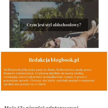
Czym jest styl oldschoolowy?
Redakcja blogbook.pl
Na blogbook.pl łączymy pasję do domu, budownictwa, mody, pracy,
finansów i motoryzacji. Z radością dzielimy się naszą wiedzą,
wyjaśniając nawet najbardziej skomplikowane tematy w prosty i
przystępny sposób. Chcemy, aby każdy czytelnik znalazł tu inspiracje
i praktyczne porady na co dzień.
Może Cię również zainteresować