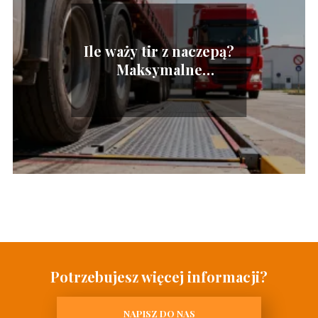
Ile waży tir z naczepą?
Maksymalne
dopuszczalne ciężary
Potrzebujesz więcej informacji?
NAPISZ DO NAS