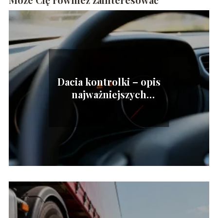
Dacia kontrolki – opis
najważniejszych
kontrolek na desce