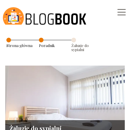
Strona główna
Poradnik
Żaluzje do
sypialni
Żaluzje do sypialni