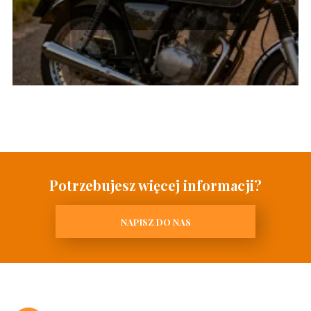
opinie
Potrzebujesz więcej informacji?
NAPISZ DO NAS