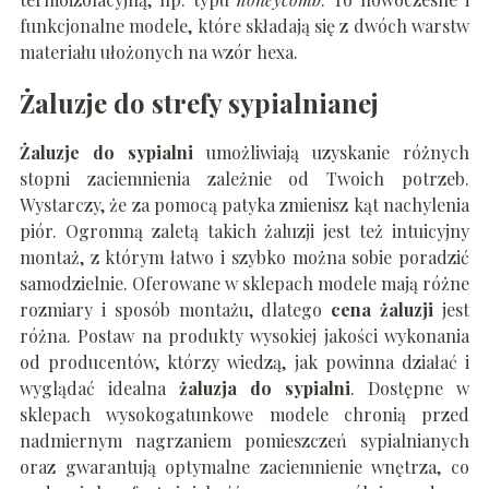
funkcjonalne modele, które składają się z dwóch warstw
materiału ułożonych na wzór hexa.
Żaluzje do strefy sypialnianej
Żaluzje do sypialni
umożliwiają uzyskanie różnych
stopni zaciemnienia zależnie od Twoich potrzeb.
Wystarczy, że za pomocą patyka zmienisz kąt nachylenia
piór. Ogromną zaletą takich żaluzji jest też intuicyjny
montaż, z którym łatwo i szybko można sobie poradzić
samodzielnie. Oferowane w sklepach modele mają różne
rozmiary i sposób montażu, dlatego
cena żaluzji
jest
różna. Postaw na produkty wysokiej jakości wykonania
od producentów, którzy wiedzą, jak powinna działać i
wyglądać idealna
żaluzja do sypialni
. Dostępne w
sklepach wysokogatunkowe modele chronią przed
nadmiernym nagrzaniem pomieszczeń sypialnianych
oraz gwarantują optymalne zaciemnienie wnętrza, co