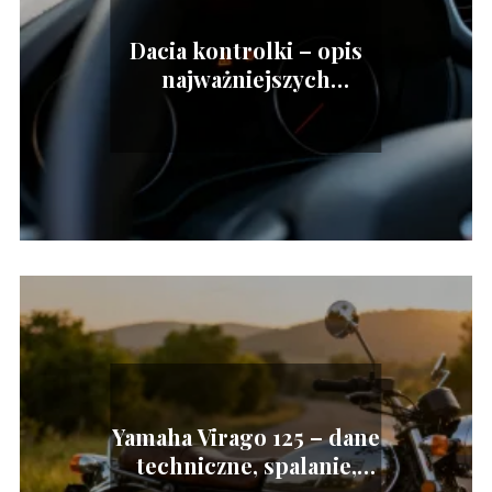
Dacia kontrolki – opis
najważniejszych
kontrolek na desce
Yamaha Virago 125 – dane
techniczne, spalanie,