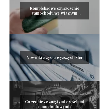
Kompleksowe czyszczenie
samochodu we własnym
zakresie
Nowinki z życia wyższych sfer
Co zrobić ze zużytymi częściami
samochodowymi?