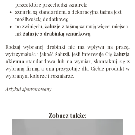
przez które przechodzi sznurek;
sznurki są standardem, a dekoracyjna taśma jest
możliwością dodatkową;
po zwinięciu,
żaluzje z taśmą
zajmują więcej miejsca
niż
żaluzje z drabinką sznurkową
.
Rodzaj wybranej drabinki nie ma wpływu na pracę,
wytrzymałość i jakość żaluzji. Jeśli interesuje Cię
żaluzja
okienna
standardowa lub na wymiar, skontaktuj się z
wybraną firmą, a ona przygotuje dla Ciebie produkt w
wybranym kolorze i rozmiarze.
Artykuł sponsorowany
Zobacz także: