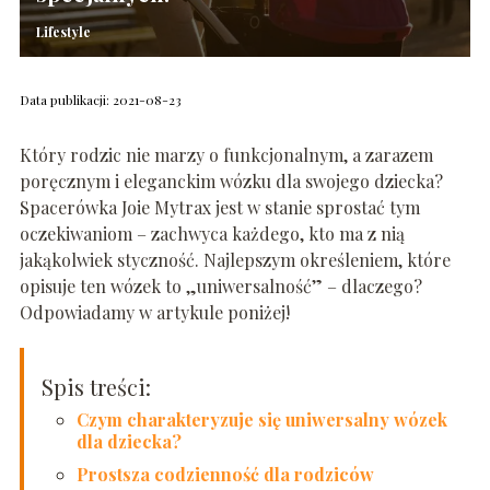
Lifestyle
Data publikacji: 2021-08-23
Który rodzic nie marzy o funkcjonalnym, a zarazem
poręcznym i eleganckim wózku dla swojego dziecka?
Spacerówka Joie Mytrax jest w stanie sprostać tym
oczekiwaniom – zachwyca każdego, kto ma z nią
jakąkolwiek styczność. Najlepszym określeniem, które
opisuje ten wózek to „uniwersalność” – dlaczego?
Odpowiadamy w artykule poniżej!
Spis treści:
Czym charakteryzuje się uniwersalny wózek
dla dziecka?
Prostsza codzienność dla rodziców