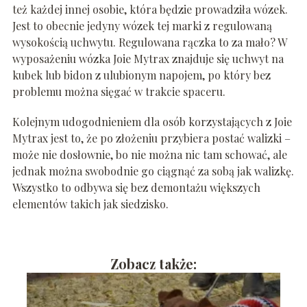
też każdej innej osobie, która będzie prowadziła wózek.
Jest to obecnie jedyny wózek tej marki z regulowaną
wysokością uchwytu. Regulowana rączka to za mało? W
wyposażeniu wózka Joie Mytrax znajduje się uchwyt na
kubek lub bidon z ulubionym napojem, po który bez
problemu można sięgać w trakcie spaceru.
Kolejnym udogodnieniem dla osób korzystających z Joie
Mytrax jest to, że po złożeniu przybiera postać walizki –
może nie dosłownie, bo nie można nic tam schować, ale
jednak można swobodnie go ciągnąć za sobą jak walizkę.
Wszystko to odbywa się bez demontażu większych
elementów takich jak siedzisko.
Zobacz także: