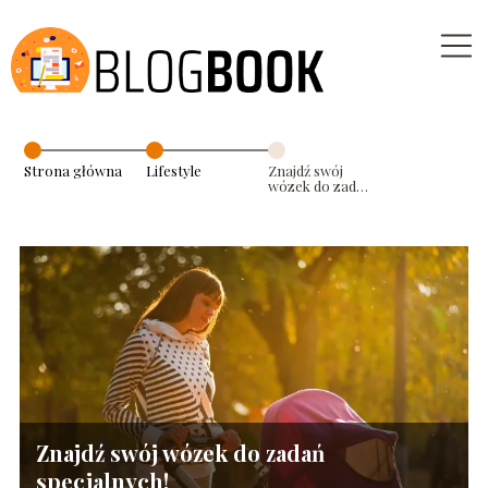
Strona główna
Lifestyle
Znajdź swój
wózek do zadań
specjalnych!
Znajdź swój wózek do zadań
specjalnych!