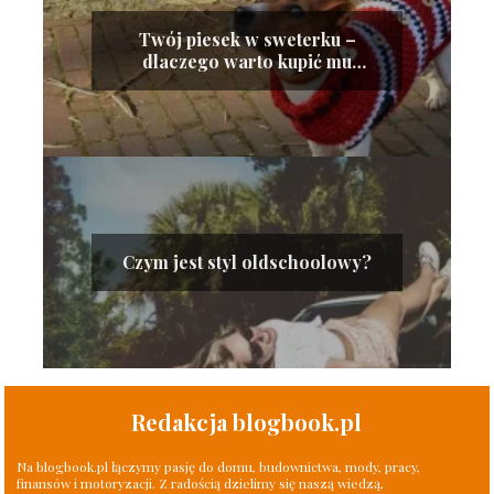
Twój piesek w sweterku –
dlaczego warto kupić mu
ubranko?
Czym jest styl oldschoolowy?
Redakcja blogbook.pl
Na blogbook.pl łączymy pasję do domu, budownictwa, mody, pracy,
finansów i motoryzacji. Z radością dzielimy się naszą wiedzą,