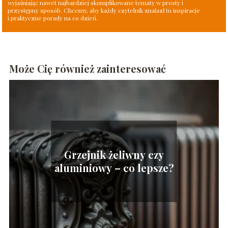
wyjaśniając nawet najbardziej skomplikowane tematy w prosty i
przystępny sposób. Chcemy, aby każdy czytelnik znalazł tu inspiracje
i praktyczne porady na co dzień.
Może Cię również zainteresować
Grzejnik żeliwny czy
aluminiowy – co lepsze?