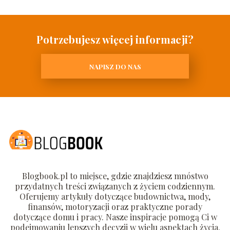
Potrzebujesz więcej informacji?
NAPISZ DO NAS
Blogbook.pl to miejsce, gdzie znajdziesz mnóstwo
przydatnych treści związanych z życiem codziennym.
Oferujemy artykuły dotyczące budownictwa, mody,
finansów, motoryzacji oraz praktyczne porady
dotyczące domu i pracy. Nasze inspiracje pomogą Ci w
podejmowaniu lepszych decyzji w wielu aspektach życia.