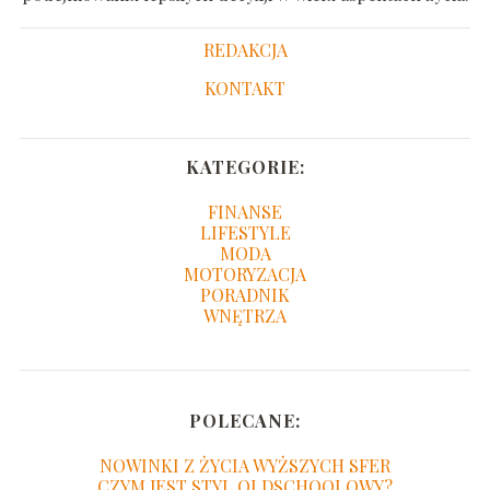
REDAKCJA
KONTAKT
KATEGORIE:
FINANSE
LIFESTYLE
MODA
MOTORYZACJA
PORADNIK
WNĘTRZA
POLECANE:
NOWINKI Z ŻYCIA WYŻSZYCH SFER
CZYM JEST STYL OLDSCHOOLOWY?