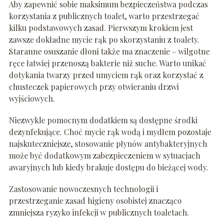
Aby zapewnić sobie maksimum bezpieczeństwa podczas
korzystania z publicznych toalet, warto przestrzegać
kilku podstawowych zasad. Pierwszym krokiem jest
zawsze dokładne mycie rąk po skorzystaniu z toalety.
Staranne osuszanie dłoni także ma znaczenie – wilgotne
ręce łatwiej przenoszą bakterie niż suche. Warto unikać
dotykania twarzy przed umyciem rąk oraz korzystać z
chusteczek papierowych przy otwieraniu drzwi
wyjściowych.
Niezwykle pomocnym dodatkiem są dostępne środki
dezynfekujące. Choć mycie rąk wodą i mydłem pozostaje
najskuteczniejsze, stosowanie płynów antybakteryjnych
może być dodatkowym zabezpieczeniem w sytuacjach
awaryjnych lub kiedy brakuje dostępu do bieżącej wody.
Zastosowanie nowoczesnych technologii i
przestrzeganie zasad higieny osobistej znacząco
zmniejsza ryzyko infekcji w publicznych toaletach.