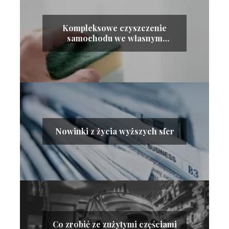
Kompleksowe czyszczenie
samochodu we własnym
zakresie
Nowinki z życia wyższych sfer
Co zrobić ze zużytymi częściami