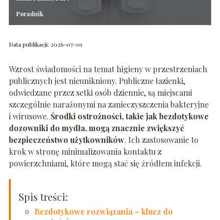
Poradnik
Data publikacji: 2026-07-01
Wzrost świadomości na temat higieny w przestrzeniach
publicznych jest nieunikniony. Publiczne łazienki,
odwiedzane przez setki osób dziennie, są miejscami
szczególnie narażonymi na zanieczyszczenia bakteryjne
i wirusowe.
Środki ostrożności, takie jak bezdotykowe
dozowniki do mydła, mogą znacznie zwiększyć
bezpieczeństwo użytkowników
. Ich zastosowanie to
krok w stronę minimalizowania kontaktu z
powierzchniami, które mogą stać się źródłem infekcji.
Spis treści:
Bezdotykowe rozwiązania – klucz do