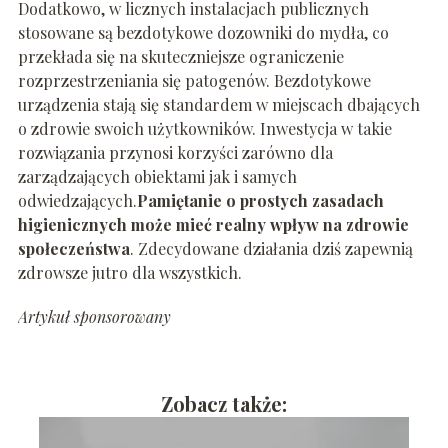
Dodatkowo, w licznych instalacjach publicznych
stosowane są bezdotykowe dozowniki do mydła, co
przekłada się na skuteczniejsze ograniczenie
rozprzestrzeniania się patogenów. Bezdotykowe
urządzenia stają się standardem w miejscach dbających
o zdrowie swoich użytkowników. Inwestycja w takie
rozwiązania przynosi korzyści zarówno dla
zarządzających obiektami jak i samych
odwiedzających.
Pamiętanie o prostych zasadach
higienicznych może mieć realny wpływ na zdrowie
społeczeństwa
. Zdecydowane działania dziś zapewnią
zdrowsze jutro dla wszystkich.
Artykuł sponsorowany
Zobacz także: