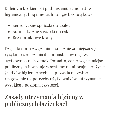
Kolejnym krokiem ku podniesieniu standardów
higienicznych są inne technologie bezdotykowe:
Sensoryczne spłuczki do toalet
Automatyczne suszarki do rąk
Bezkontaktowe krany
Dzięki takim rozwiązaniom znacznie zmniejsza się
ryzyko przenoszenia drobnoustrojów między
użytkownikami łazienek. Ponadto, coraz więcej miejsc
publicznych inwestuje w systemy monitorujące zużycie
środków higienicznych, co pozwala na szybsze
reagowanie na potrzeby użytkowników i utrzymanie
wysokiego poziomu czystości.
Zasady utrzymania higieny w
publicznych łazienkach