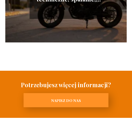
opinie
Potrzebujesz więcej informacji?
NAPISZ DO NAS