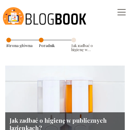
Strona główna
Poradnik
Jak zadbać o
higienę w
publicznych
łazienkach?
Jak zadbać o higienę w publicznych
łazienkach?