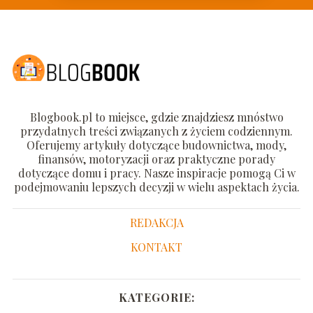
Blogbook.pl to miejsce, gdzie znajdziesz mnóstwo
przydatnych treści związanych z życiem codziennym.
Oferujemy artykuły dotyczące budownictwa, mody,
finansów, motoryzacji oraz praktyczne porady
dotyczące domu i pracy. Nasze inspiracje pomogą Ci w
podejmowaniu lepszych decyzji w wielu aspektach życia.
REDAKCJA
KONTAKT
KATEGORIE: