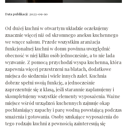
Data publikacji: 2023-09-10
Od dużej kuchni w otwartym układzie oczekujemy
znacznie więcej niż od skromnego aneksu kuchennego
we wnęce salonu. Przede wszystkim aranżacja
funkcjonalnej kuchni w domu powinna uwzględnić
obecność w niej kilku osób jednocześnie, a to nie lada
wyzwanie. Z pomocą przychodzi wyspa kuchenna, która
zapewnia więcej przestrzeni na blatach, dodatkowe
miejsca do siedzenia i wiele innych zalet. Kuchnia
dobrze spełni swoją funkcję, a jednocześnie
zaprezentuje się z klasą, jeśli starannie zaplanujemy i
skompletujemy wszystkie elementy wyposażenia. Ważne
miejsce wśród urządzeń kuchennych zajmuje okap
pochłaniający zapachy i parę wodną powstającą podczas
smażenia i gotowania. Osoby szukające wyposażenia do
tego rodzaju kuchni z pewnością zainteresują się