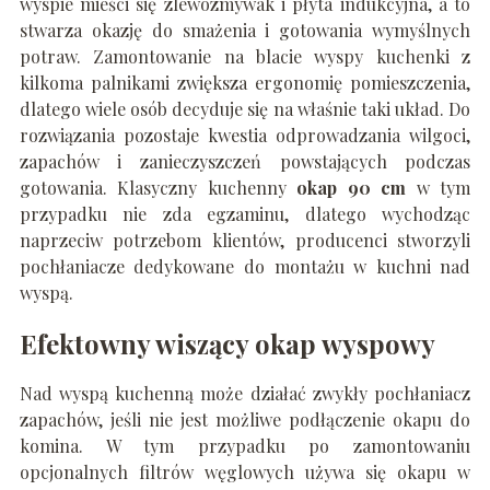
wyspie mieści się zlewozmywak i płyta indukcyjna, a to
stwarza okazję do smażenia i gotowania wymyślnych
potraw. Zamontowanie na blacie wyspy kuchenki z
kilkoma palnikami zwiększa ergonomię pomieszczenia,
dlatego wiele osób decyduje się na właśnie taki układ. Do
rozwiązania pozostaje kwestia odprowadzania wilgoci,
zapachów i zanieczyszczeń powstających podczas
gotowania. Klasyczny kuchenny
okap 90 cm
w tym
przypadku nie zda egzaminu, dlatego wychodząc
naprzeciw potrzebom klientów, producenci stworzyli
pochłaniacze dedykowane do montażu w kuchni nad
wyspą.
Efektowny wiszący okap wyspowy
Nad wyspą kuchenną może działać zwykły pochłaniacz
zapachów, jeśli nie jest możliwe podłączenie okapu do
komina. W tym przypadku po zamontowaniu
opcjonalnych filtrów węglowych używa się okapu w