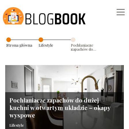
Strona główna
Lifestyle
Pochłaniacze
zapachów do
dużej kuchni w
otwartym
układzie –
okapy wyspowe
Pochłaniacze zapachów do dużej
kuchni w otwartym układzie – okapy
wyspowe
Lifestyle