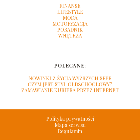
FINANSE
LIFESTYLE
MODA
MOTORYZACJA
PORADNIK
WNĘTRZA
POLECANE:
NOWINKI Z ŻYCIA WYŻSZYCH SFER
CZYM JEST STYL OLDSCHOOLOWY?
ZAMAWIANIE KURIERA PRZEZ INTERNET
Polityka prywatności
Mapa serwisu
Regulamin