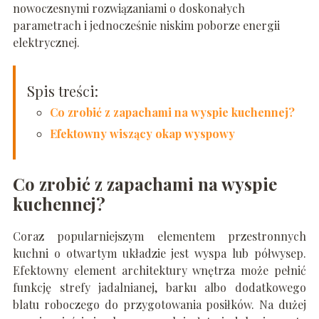
nowoczesnymi rozwiązaniami o doskonałych
parametrach i jednocześnie niskim poborze energii
elektrycznej.
Spis treści:
Co zrobić z zapachami na wyspie kuchennej?
Efektowny wiszący okap wyspowy
Co zrobić z zapachami na wyspie
kuchennej?
Coraz popularniejszym elementem przestronnych
kuchni o otwartym układzie jest wyspa lub półwysep.
Efektowny element architektury wnętrza może pełnić
funkcję strefy jadalnianej, barku albo dodatkowego
blatu roboczego do przygotowania posiłków. Na dużej