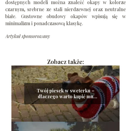
dostępnych modeli można znaleźć okapy w kolorze
czarnym, srebrne ze stali nierdzewnej oraz neutralne
białe. Gustowne obudowy okapów wpisują się w
minimalizm i ponadczasową klasykę.
Artykuł sponsorowany
Zobacz także:
Twój piesek w sweterku –
dlaczego warto kupić mu
ubranko?