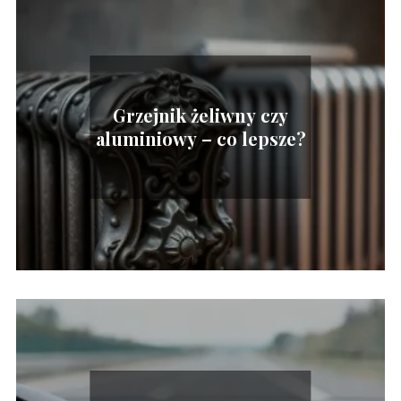
Grzejnik żeliwny czy
aluminiowy – co lepsze?