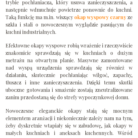
trybie pochłaniacza, który usuwa zanieczyszczenia, a
następnie wdmuchuje powietrze ponownie do kuchni.
Taką funkcję ma m.in. wiszący
okap wyspowy czarny
ze
szkła i stali o nowoczesnym wyglądzie pasującym do
kuchni industrialnych.
Efektowne okapy wyspowe robią wrażenie
i rzeczywiście
znakomicie sprawdzają się w kuchniach o dużym
metrażu na otwartym planie. Masywne zamontowane
nad wyspą urządzenia sprawdzają się również w
działaniu, skutecznie pochłaniając wilgoć, zapachy,
tłuszcz i inne zanieczyszczenia. Dzięki temu skutki
uboczne gotowania i smażenie zostają zneutralizowane
zanim przedostaną się do strefy wypoczynkowej domu.
Nowoczesne eleganckie okapy
stają się mocnym
elementem aranżacji i niekoniecznie zależy nam na tym,
żeby dyskretnie wtapiały się w zabudowę, jak okapy w
małych kuchniach i aneksach kuchennych. Wśród