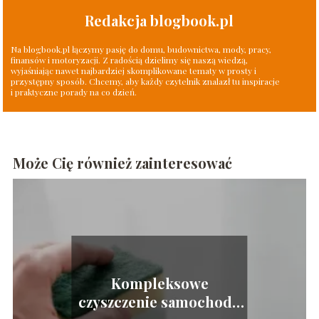
Redakcja blogbook.pl
Na blogbook.pl łączymy pasję do domu, budownictwa, mody, pracy,
finansów i motoryzacji. Z radością dzielimy się naszą wiedzą,
wyjaśniając nawet najbardziej skomplikowane tematy w prosty i
przystępny sposób. Chcemy, aby każdy czytelnik znalazł tu inspiracje
i praktyczne porady na co dzień.
Może Cię również zainteresować
Kompleksowe
czyszczenie samochodu