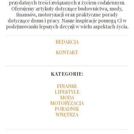
przydatnych treści związanych z życiem codziennym.
Oferujemy artykuły dotyczące budownictwa, mody,
finansów, motoryzacji oraz praktyczne porady
dotyczące domu i pracy. Nasze inspiracje pomogą Ci w
podejmowaniu lepszych decyzji w wielu aspektach życia.
REDAKCJA
KONTAKT
KATEGORIE:
FINANSE
LIFESTYLE
MODA
MOTORYZACJA
PORADNIK
WNĘTRZA