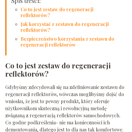
Spis treści:
Co to jest zestaw do regeneracji
reflektorów?
Jak korzystać z zestawu do regeneracji
reflektorów?
Bezpieczeństwo korzystania z zestawu do
regeneracji reflektorów
Co to jest zestaw do regeneracji
reflektorów?
Gdybyśmy zdecydowali się na zdefiniowanie zestawu do
regeneracji reflektorów, wówczas moglibyśmy dojść do
wniosku, że jest to pewny produkt, który oferuje
użytkownikom skuteczną i rewolucyjną metodę
związaną z regeneracją reflektorów samochodowych.
Co godne podkreślenia- nie ma konieczności ich
demontowania, dlatego jest to dla nas tak komfortowe.