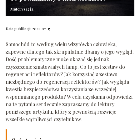
Motoryzacja
Data publikacji: 2021-07-15
Samochód to według wielu wizytówka człowieka,
zapewne dlatego tak skrupulatnie dbamy o jego wygląd.
Dość problematyczne może okazać się jednak
czyszczenie zmatowiałych lamp. Co to jest zestaw do
regeneracji reflektorów? Jak korzystać z zestawu
niezbędnego do regeneracji reflektorów? Jak wygląda
kwestia bezpieczeństwa korzystania ze wcześniej
wspomnianego produktu? W celu uzyskania odpowiedzi
na te pytania serdecznie zapraszamy do lektury
poniższego artykułu, który z pewnością rozwieje
wszelkie wątpliwości czytelników.