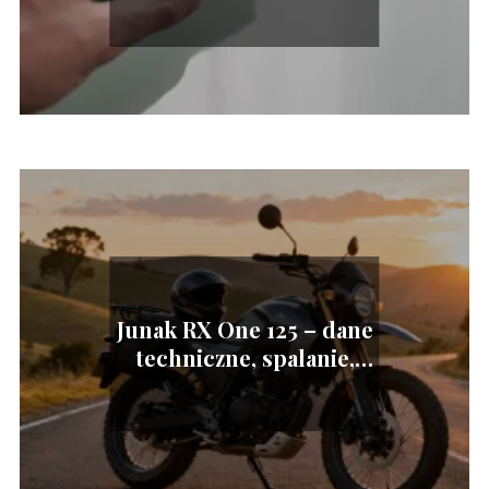
we własnym zakresie
Junak RX One 125 – dane
techniczne, spalanie,
opinie