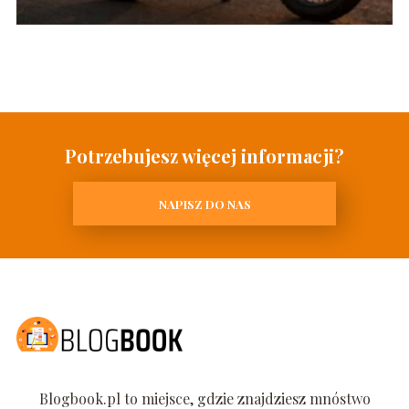
Potrzebujesz więcej informacji?
NAPISZ DO NAS
Blogbook.pl to miejsce, gdzie znajdziesz mnóstwo